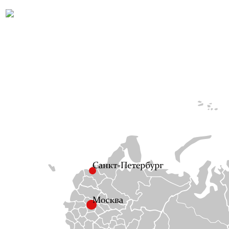
← Посмотреть остально