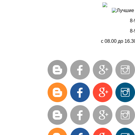
8-
8-
с 08.00 до 16.