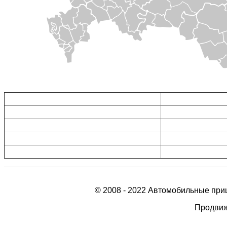
Прицепы в Воронеже
Прицепы в Москве
Прицепы в Белгороде
Прицепы в Туле
Прицепы в Тамбове
Прицепы в Орле
Прицепы в Липецке
Прицепы в Рязани
Прицепы в Курске
Прицепы в Калуге
© 2008 - 2022 Автомобильные при
Продвиж