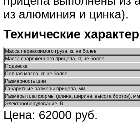
прицепа выполнены из а
из алюминия и цинка).
Технические характе
Масса перевозимого груза, кг, не более
Масса снаряженного прицепа, кг, не более
Подвеска
Полная масса, кг, не более
Размерность шин
Габаритные размеры прицепа, мм
Размеры платформы (длина, ширина, высота бортов), мм
Электрооборудование, В
Цена: 62000 руб.