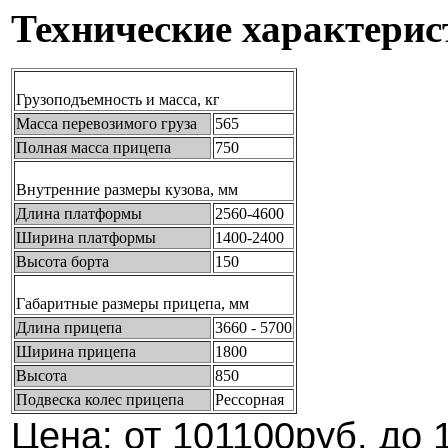
Технические характерис
Грузоподъемность и масса, кг
Масса перевозимого груза
565
Полная масса прицепа
750
Внутренние размеры кузова, мм
Длина платформы
2560-4600
Ширина платформы
1400-2400
Высота борта
150
Габаритные размеры прицепа, мм
Длина прицепа
3660 - 5700
Ширина прицепа
1800
Высота
850
Подвеска колес прицепа
Рессорная
Цена: от 101100руб. до 