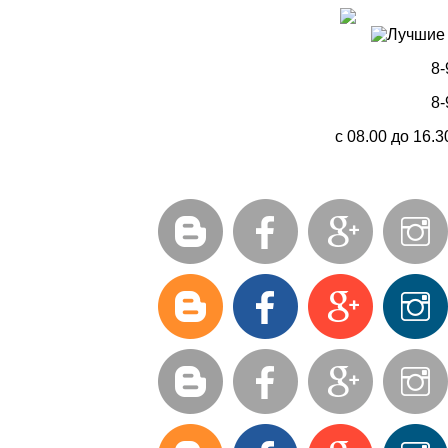
8-
8-
с 08.00 до 16.