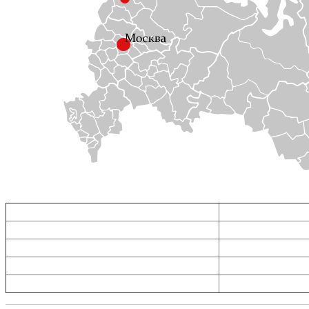
Прицепы в Воронеже
Прицепы в Москве
Прицепы в Белгороде
Прицепы в Туле
Прицепы в Тамбове
Прицепы в Орле
Прицепы в Липецке
Прицепы в Рязани
Прицепы в Курске
Прицепы в Калуге