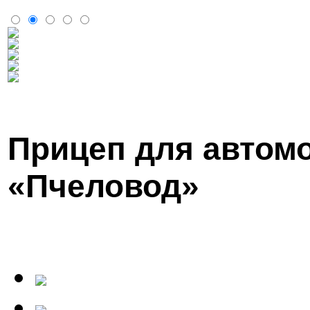
Прицеп для авто
«Пчеловод»