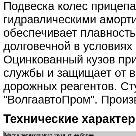
Подвеска колес прицепа
гидравлическими аморти
обеспечивает плавность
долговечной в условиях 
Оцинкованный кузов при
службы и защищает от в
дорожных реагентов. Ст
"ВолгаавтоПром". Произв
Технические характе
Масса перевозимого груза, кг, не более