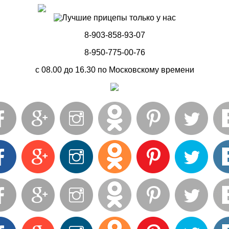
8-903-858-93-07
8-950-775-00-76
с 08.00 до 16.30 по Московскому времени