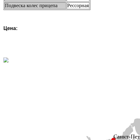
Подвеска колес прицепа
Рессорная
Цена:
← Посмотреть остальной ассортимент