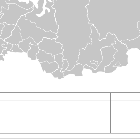
рицепы в Москве
Прицепы в Рос
рицепы в Туле
Прицепы в Кр
рицепы в Орле
Прицепы в Ст
рицепы в Рязани
Прицепы в Во
рицепы в Калуге
Прицепы в Пе