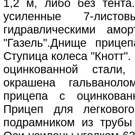
1,2 м, либо без тента
усиленные 7-лис
гидравлическими амор
"Газель".Днище прице
Ступица колеса "Кнотт"
оцинкованной стали
окрашена гальванол
прицепа с оцинкован
Прицеп для легкового
подрамником из трубы