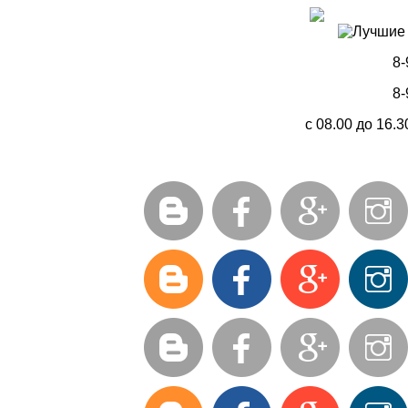
8-
8-
с 08.00 до 16.