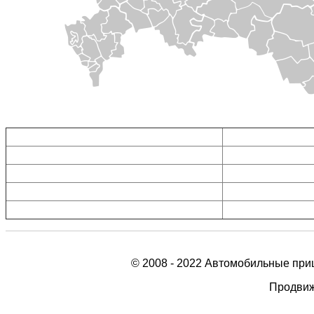
Прицепы в Воронеже
Прицепы в Москве
Прицепы в Белгороде
Прицепы в Туле
Прицепы в Тамбове
Прицепы в Орле
Прицепы в Липецке
Прицепы в Рязани
Прицепы в Курске
Прицепы в Калуге
© 2008 - 2022 Автомобильные при
Продвиж