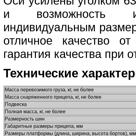
Оси усилены уголком 6
и возможность и
индивидуальным размер
отличное качество о
гарантия качества при о
Технические характе
Масса перевозимого груза, кг, не более
Масса снаряженного прицепа, кг, не более
Подвеска
Полная масса, кг, не более
Размерность шин
Габаритные размеры прицепа, мм
Размеры платформы (длина, ширина, высота бортов), мм