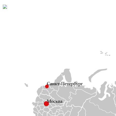
← Посмотреть остально