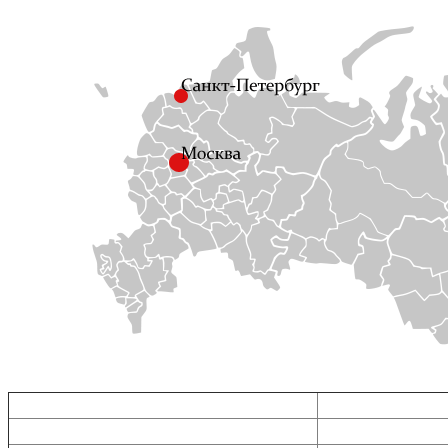
Прицепы в Воронеже
Прицепы в Москве
Прицепы в Белгороде
Прицепы в Туле