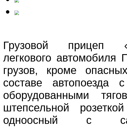
Грузовой прицеп
легкового автомобиля
грузов, кроме опасны
составе автопоезда с
оборудованными тяго
штепсельной розетк
одноосный с сам