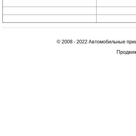
Прицепы в Тамбове
Прицепы в Орле
Прицепы в Липецке
Прицепы в Рязани
Прицепы в Курске
Прицепы в Калуге
© 2008 - 2022 Автомобильные при
Продвиж