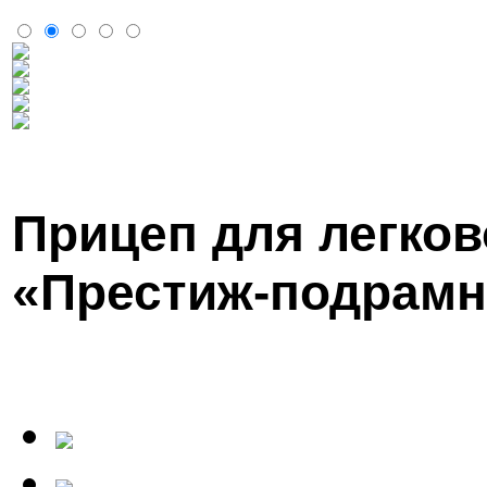
Прицеп для легков
«Престиж-подрамн