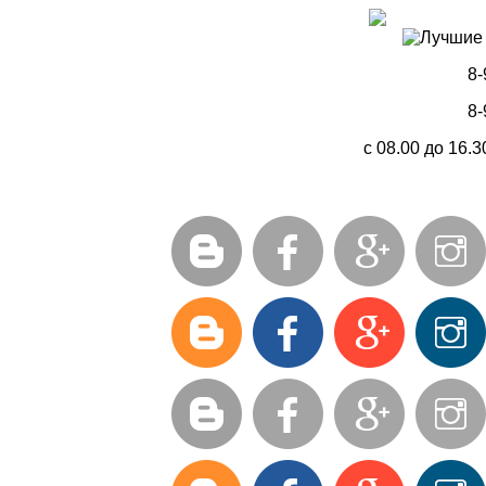
8-
8-
с 08.00 до 16.