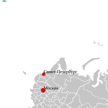
← Посмотреть остально