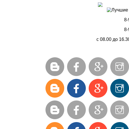
8-
8-
с 08.00 до 16.