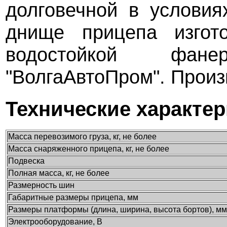
долговечной в условия
днище прицепа изгот
водостойкой фан
"ВолгаАвтоПром". Произв
Технические характе
Масса перевозимого груза, кг, не более
Масса снаряженного прицепа, кг, не более
Подвеска
Полная масса, кг, не более
Размерность шин
Габаритные размеры прицепа, мм
Размеры платформы (длина, ширина, высота бортов), мм
Электрооборудование, В