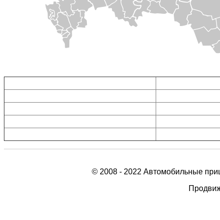
Прицепы в Воронеже
Прицепы в Москве
Прицепы в Белгороде
Прицепы в Туле
Прицепы в Тамбове
Прицепы в Орле
Прицепы в Липецке
Прицепы в Рязани
Прицепы в Курске
Прицепы в Калуге
© 2008 - 2022 Автомобильные при
Продвиж